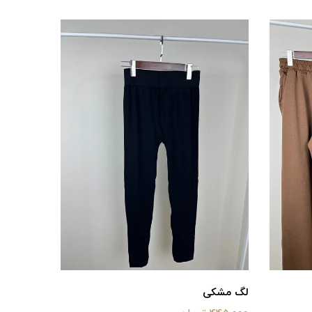
لگ مشکی