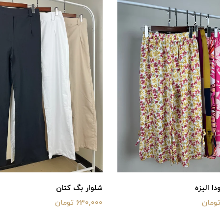
دا الیزه
شلوار بگ کتان
630,000 تومان