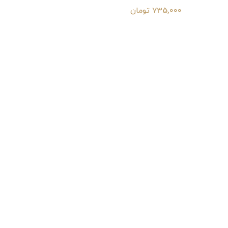
735,000 تومان