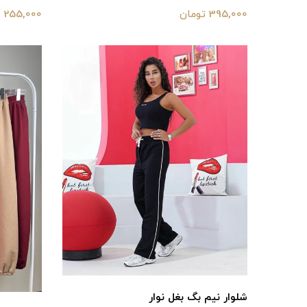
395,000 تومان
255,000 تومان
شلوار نیم‌ بگ بغل نوار