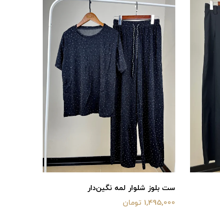
ست بلوز شلوار لمه نگین‌دار
1,495,000 تومان