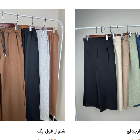
رچه‌ای
شلوار فول بگ