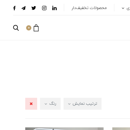
ری
محصولات تخفیف‌دار
0
ترتیب نمایش
رنگ