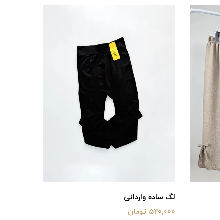
لگ ساده وارداتی
520,000 تومان