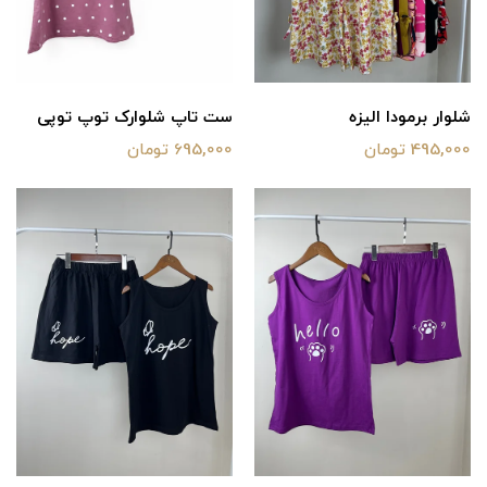
شلوار‌ برمودا الیزه
ست تاپ شلوارک توپ توپی
495,000 تومان
695,000 تومان