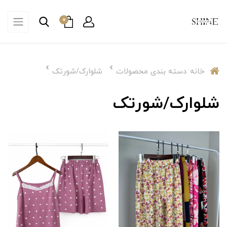
0
خانه
دسته بندی محصولات
شلوارک/شورتک
شلوارک/شورتک