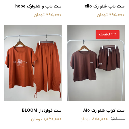
ست تاپ شلوارک Hello
ست تاپ و شلوارک hope
695,000 تومان
695,000 تومان
12٪ تخفیف
ست کراپ شلوارک Alo
ست قواره‌دار BLOOM
850,000 تومان
1,050,000 تومان
958,000