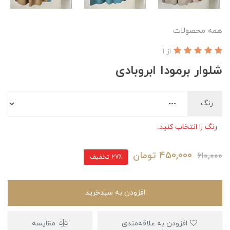
همه محصولات
از 1
شلوار برمودا ابروبادی
رنگ
رنگ را انتخاب کنید.
450,000
تومان
610,000
27٪ تخفیف
افزودن به سبدخرید
افزودن به علاقه‌مندی
مقایسه