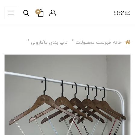
0
خانه
فهرست محصولات
تاپ بندی ماکارونی