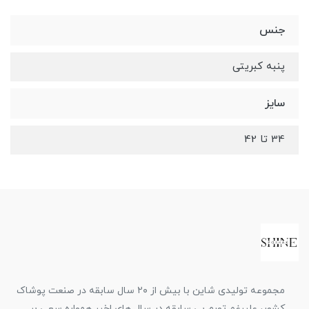
جنس
پنبه کبریتی
سایز
34 تا 42
مجموعه تولیدی شاین با بیش از ۲۰ سال سابقه در صنعت پوشاک
کشور، علیرغم تورم بی سابقه در سال های اخیر همواره سعی بر