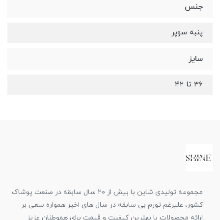
جنس
پنبه سوپر
سایز
۳۶ تا ۴۲
مجموعه تولیدی شاین با بیش از ۲۰ سال سابقه در صنعت پوشاک
کشور، علیرغم تورم بی سابقه در سال های اخیر همواره سعی بر
ارائه محصولات با بهترین کیفیت و قیمت برای هموطنان عزیز