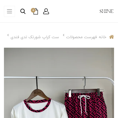
0
خانه
فهرست محصولات
ست کراپ شورتک تدی فندی