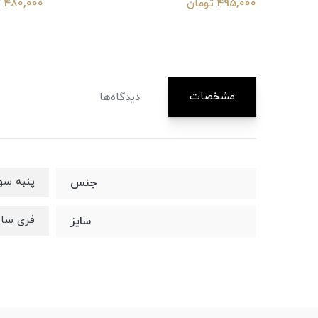
495,000 تومان
480,000 تومان
مشخصات
دیدگاه‌ها
پنبه سو
جنس
فری سایز ۳۶ ت
سایز