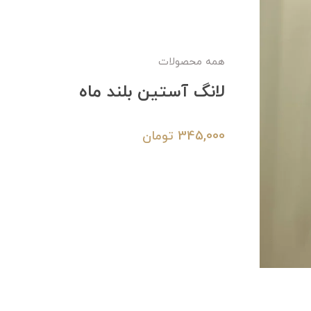
همه محصولات
لانگ آستین بلند ماه
345,000
تومان