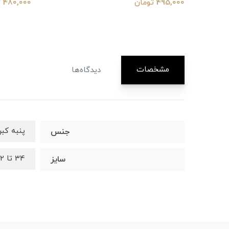
495,000 تومان
480,000 تومان
مشخصات
دیدگاه‌ها
پنبه کبر
جنس
34 تا 42
سایز