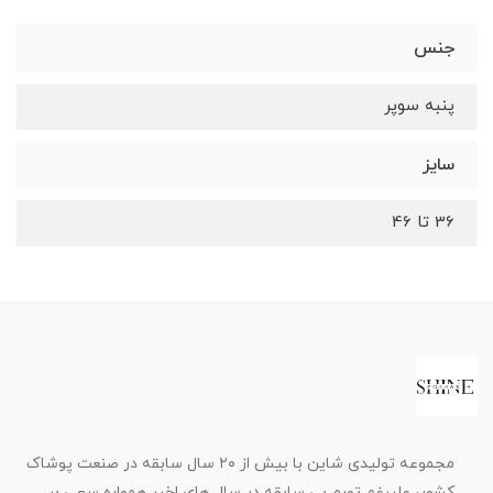
جنس
پنبه سوپر
سایز
36 تا 46
مجموعه تولیدی شاین با بیش از ۲۰ سال سابقه در صنعت پوشاک
کشور، علیرغم تورم بی سابقه در سال های اخیر همواره سعی بر