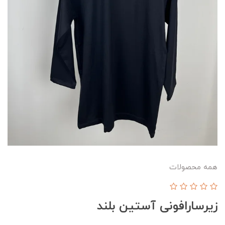
همه محصولات
زیرسارافونی آستین بلند