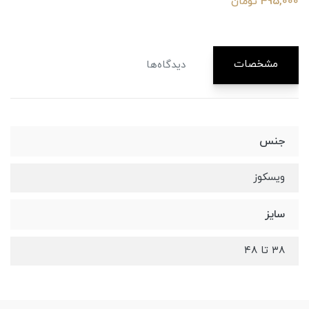
495,000 تومان
مشخصات
دیدگاه‌ها
جنس
ویسکوز
سایز
۳۸ تا ۴۸