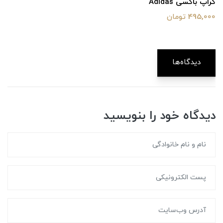
کراپ باکسی Adidas
495,000 تومان
دیدگاه‌ها
دیدگاه خود را بنویسید