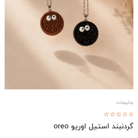
بدلیجات
گردنبند استیل اوریو oreo