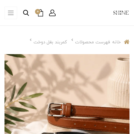
0
خانه
فهرست محصولات
کمربند بغل دوخت