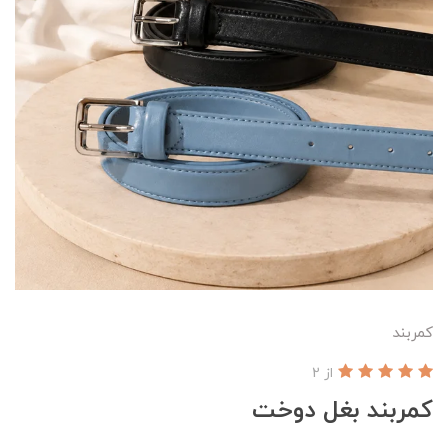
کمربند
از 2
کمربند بغل دوخت