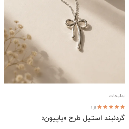
بدلیجات
از 1
گردنبند استیل طرح «پاپیون»