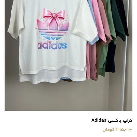
کراپ باکسی Adidas
495,000 تومان