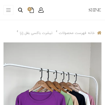
0
خانه
فهرست محصولات
تیشرت باکسی بغل زارا