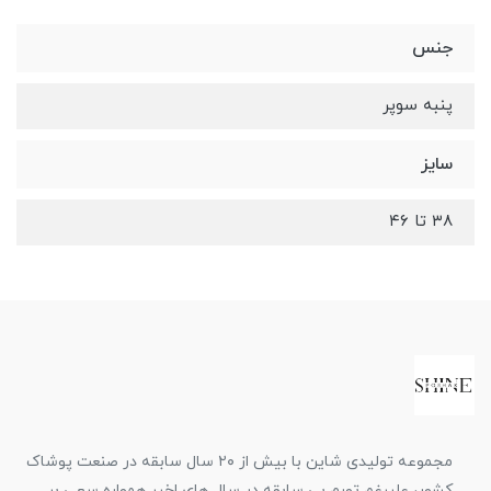
جنس
پنبه سوپر
سایز
۳۸ تا ۴۶
مجموعه تولیدی شاین با بیش از ۲۰ سال سابقه در صنعت پوشاک
کشور، علیرغم تورم بی سابقه در سال های اخیر همواره سعی بر