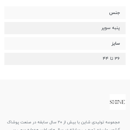
جنس
پنبه سوپر
سایز
۳۶ تا ۴۴
مجموعه تولیدی شاین با بیش از ۲۰ سال سابقه در صنعت پوشاک
کشور، علیرغم تورم بی سابقه در سال های اخیر همواره سعی بر