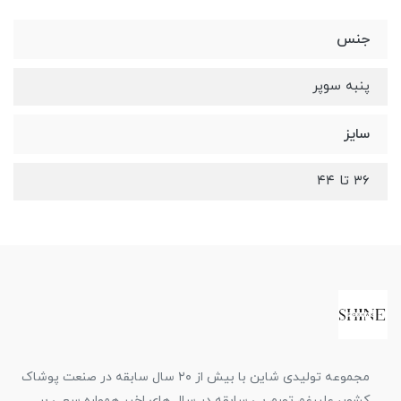
جنس
پنبه سوپر
سایز
۳۶ تا ۴۴
مجموعه تولیدی شاین با بیش از ۲۰ سال سابقه در صنعت پوشاک
کشور، علیرغم تورم بی سابقه در سال های اخیر همواره سعی بر