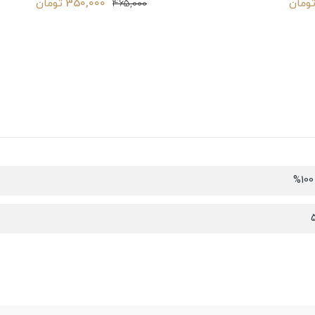
350,000 تومان
465,000