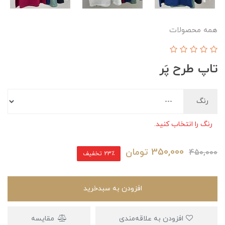
همه محصولات
تاپ طرح پَر
رنگ
رنگ را انتخاب کنید.
350,000
تومان
450,000
23٪ تخفیف
افزودن به سبدخرید
افزودن به علاقه‌مندی
مقایسه