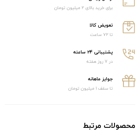
برای خرید بالای ۲ میلیون تومان
تعویض کالا
تا ۷۲ ساعت
پشتیبانی 24 ساعته
در 7 روز هفته
جوایز ماهانه
تا سقف 1 میلیون تومان
محصولات مرتبط