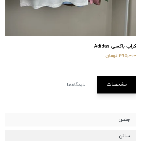
کراپ باکسی Adidas
495,000 تومان
مشخصات
دیدگاه‌ها
جنس
ساتن