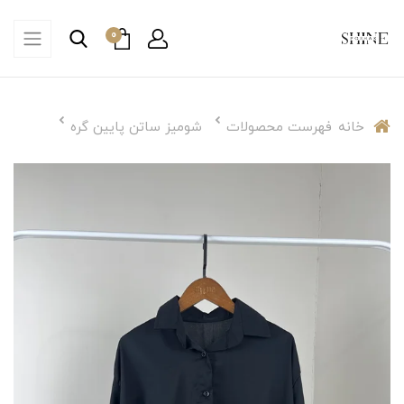
0
خانه
فهرست محصولات
شومیز ساتن پایین گره