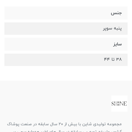
جنس
پنبه سوپر
سایز
۳۸ تا ۴۴
مجموعه تولیدی شاین با بیش از ۲۰ سال سابقه در صنعت پوشاک
کشور، علیرغم تورم بی سابقه در سال های اخیر همواره سعی بر