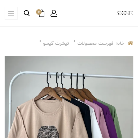
0
خانه
فهرست محصولات
تیشرت گیسو