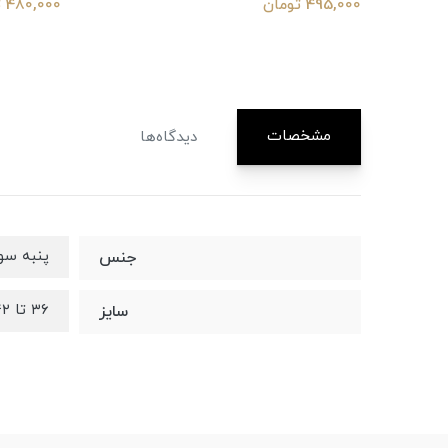
495,000 تومان
480,000 تومان
مشخصات
دیدگاه‌ها
پنبه سو
جنس
۳۶ تا ۴۲
سایز