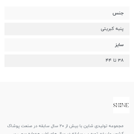
جنس
پنبه کبریتی
سایز
۳۸ تا ۴۴
مجموعه تولیدی شاین با بیش از ۲۰ سال سابقه در صنعت پوشاک
کشور، علیرغم تورم بی سابقه در سال های اخیر همواره سعی بر