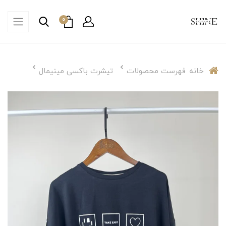
0
خانه
فهرست محصولات
تیشرت باکسی مینیمال