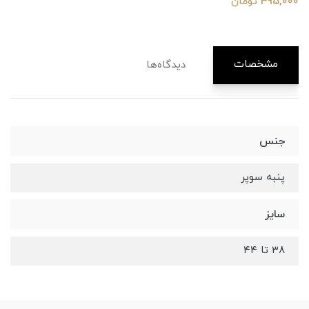
495,000 تومان
مشخصات
دیدگاه‌ها
جنس
پنبه سوپر
سایز
۳۸ تا ۴۴