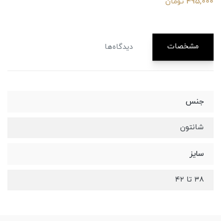
495,000 تومان
مشخصات
دیدگاه‌ها
جنس
شانتون
سایز
۳۸ تا ۴۲