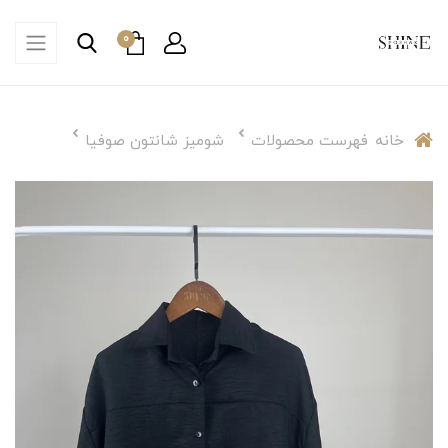
0
خانه
فهرست محصولات
شومیز شانتون صوفیا