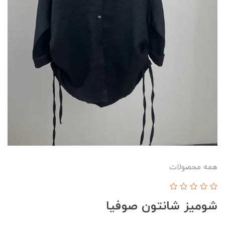
همه محصولات
شومیز شانتون صوفیا