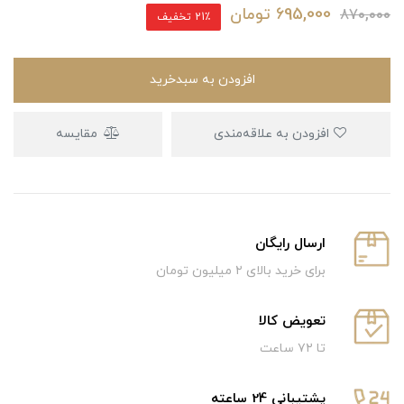
695,000
تومان
870,000
21٪ تخفیف
افزودن به سبدخرید
افزودن به علاقه‌مندی
مقایسه
ارسال رایگان
برای خرید بالای ۲ میلیون تومان
تعویض کالا
تا ۷۲ ساعت
پشتیبانی 24 ساعته