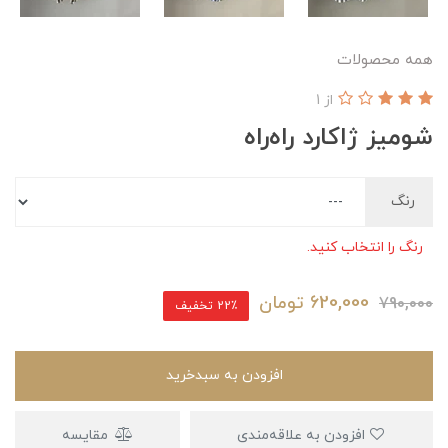
همه محصولات
از 1
شومیز ژاکارد راه‌راه
رنگ
رنگ را انتخاب کنید.
620,000
تومان
790,000
22٪ تخفیف
افزودن به سبدخرید
افزودن به علاقه‌مندی
مقایسه