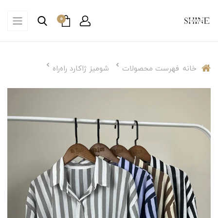
0
خانه
فهرست محصولات
شومیز ژاکارد راه‌راه