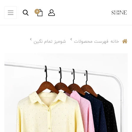
0
خانه
فهرست محصولات
شومیز تمام نگین