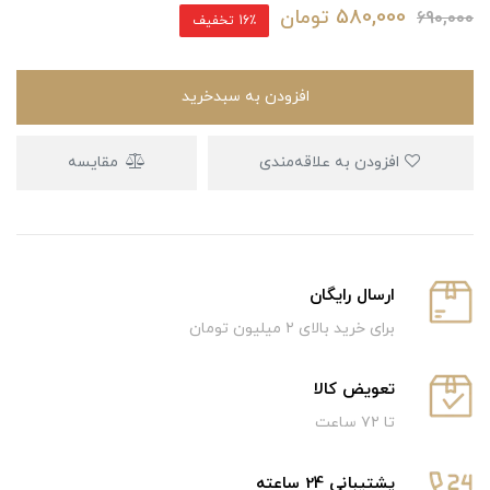
580,000
تومان
690,000
16٪ تخفیف
افزودن به سبدخرید
افزودن به علاقه‌مندی
مقایسه
ارسال رایگان
برای خرید بالای ۲ میلیون تومان
تعویض کالا
تا ۷۲ ساعت
پشتیبانی 24 ساعته