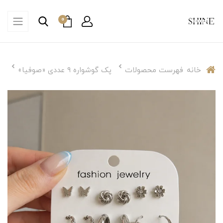
0
خانه
فهرست محصولات
پک گوشواره ۹ عددی «صوفیا»