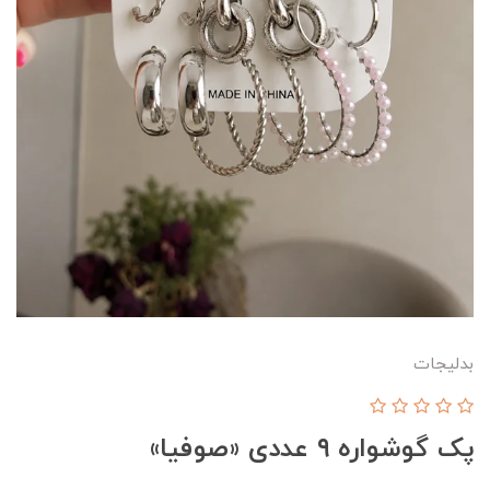
بدلیجات
پک گوشواره ۹ عددی «صوفیا»