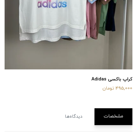
کراپ باکسی Adidas
495,000 تومان
مشخصات
دیدگاه‌ها