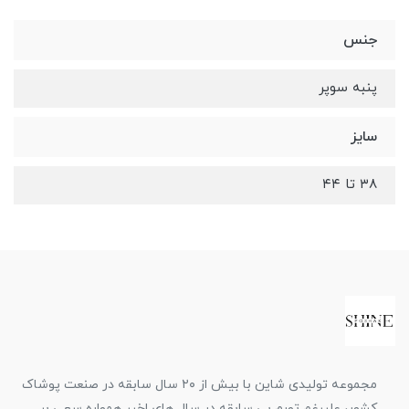
جنس
پنبه سوپر
سایز
۳۸ تا ۴۴
مجموعه تولیدی شاین با بیش از ۲۰ سال سابقه در صنعت پوشاک
کشور، علیرغم تورم بی سابقه در سال های اخیر همواره سعی بر