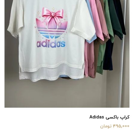
کراپ باکسی Adidas
495,000 تومان