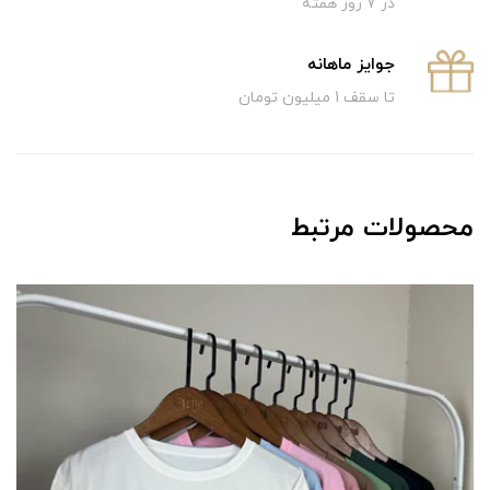
در 7 روز هفته
جوایز ماهانه
تا سقف 1 میلیون تومان
محصولات مرتبط