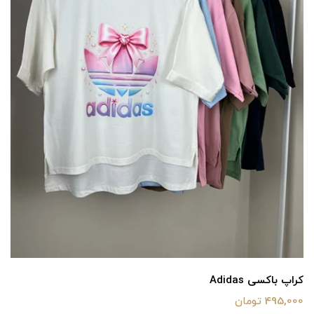
کراپ باکسی Adidas
495,000 تومان