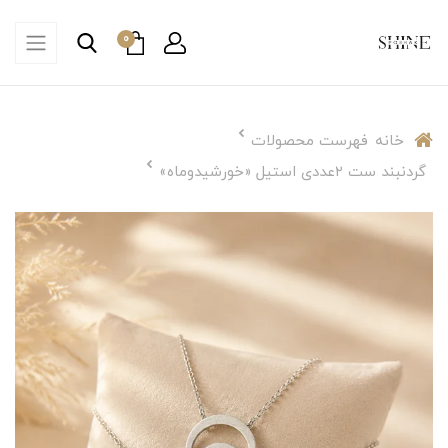
0
خانه
فهرست محصولات
گردنبند ست ۲عددی استیل «خورشیدوماه»