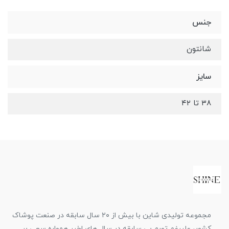
جنس
شانتون
سایز
۳۸ تا ۴۲
مجموعه تولیدی شاین با بیش از ۲۰ سال سابقه در صنعت پوشاک
کشور، علیرغم تورم بی سابقه در سال های اخیر همواره سعی بر