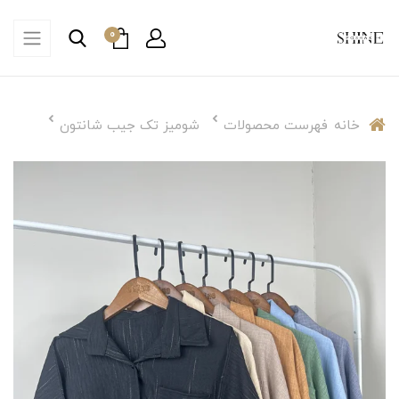
0
خانه
فهرست محصولات
شومیز تک جیب شانتون